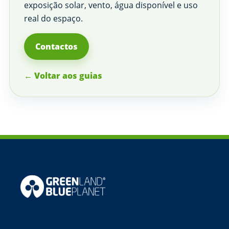
exposição solar, vento, água disponível e uso
real do espaço.
Contactos
← Voltar aos guias