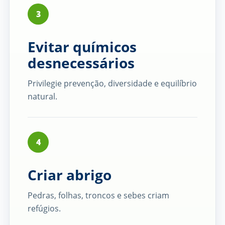
3
Evitar químicos
desnecessários
Privilegie prevenção, diversidade e equilíbrio
natural.
4
Criar abrigo
Pedras, folhas, troncos e sebes criam
refúgios.